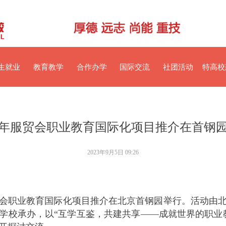
生就业
教育教学
合作办学
国际交流
社团活动
特高校
23年服贸会职业教育国际化项目推介在首钢
2023年9月5日
09:26
年服贸会职业教育国际化项目推介在北京首钢园举行。活动由
学校承办，以“互学互鉴，共建共享——成就世界的职业