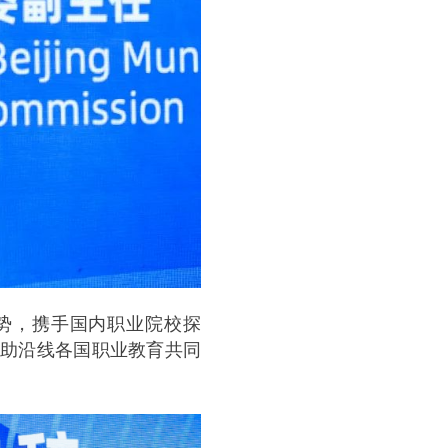
势，携手国内职业院校探
帮助沿线各国职业教育共同