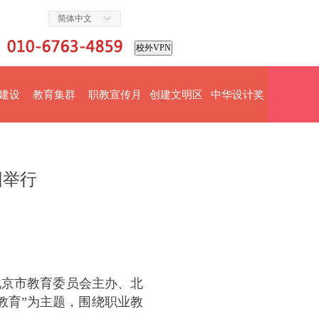
简体中文
ꀅ
校外VPN
建设
教育集群
职教宣传月
创建文明区
中华设计奖
园举行
北京市教育委员会主办、北
教育”为主题，围绕职业教