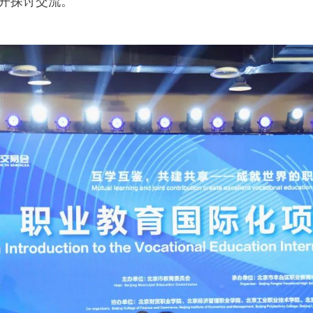
开探讨交流。