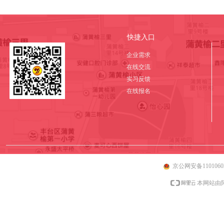
快捷入口
企业需求
在线交流
实习反馈
在线报名
京公网安备11010602
本网站由